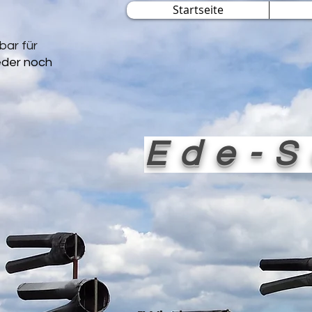
Startseite
bar für
jeder noch
Ede-S