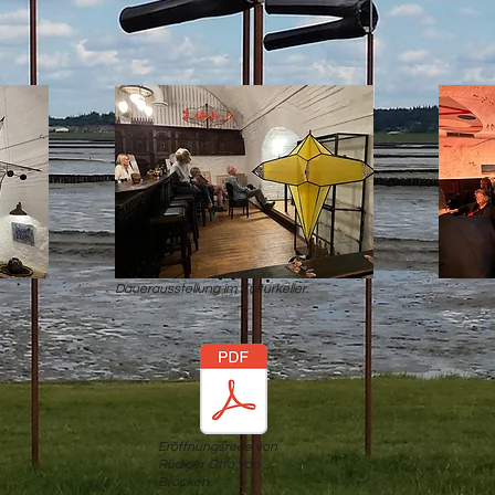
Dauerausstellung im Kulturkeller.
Eröffnungsrede von
Rüdiger Otto von
Brocken.