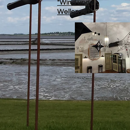
"Wind und
Wellen Art"